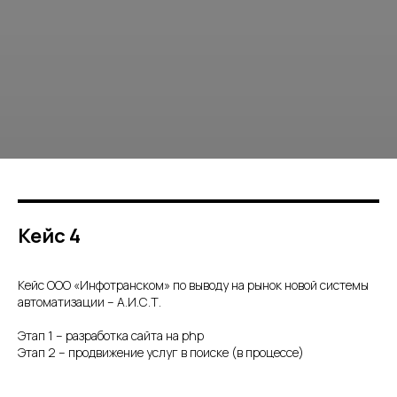
Кейс 4
Кейс ООО «Инфотранском» по выводу на рынок новой системы
автоматизации – А.И.С.Т.
Этап 1 – разработка сайта на php
Этап 2 – продвижение услуг в поиске (в процессе)